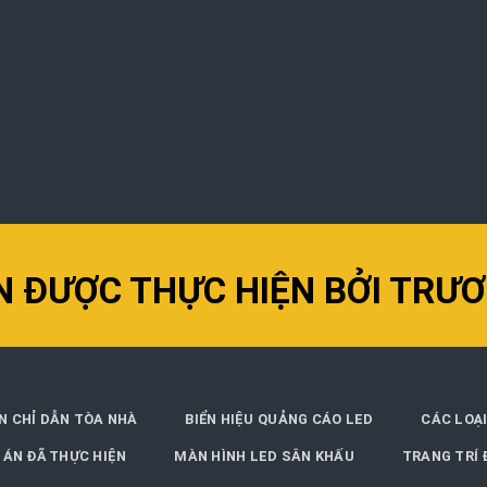
 ĐƯỢC THỰC HIỆN BỞI TRƯƠ
ỂN CHỈ DẪN TÒA NHÀ
BIỂN HIỆU QUẢNG CÁO LED
CÁC LOẠI
 ÁN ĐÃ THỰC HIỆN
MÀN HÌNH LED SÂN KHẤU
TRANG TRÍ 