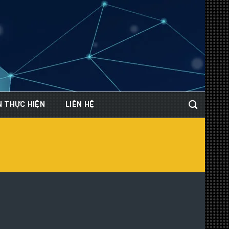
N THỰC HIỆN
LIÊN HỆ