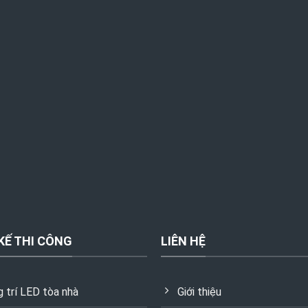
KẾ THI CÔNG
LIÊN HỆ
g trí LED tòa nhà
Giới thiệu