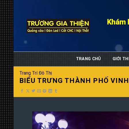
Skip
to
content
Khám 
TRANG CHỦ
GIỚI TH
Trang Trí Đô Thị
BIỂU TRƯNG THÀNH PHỐ VINH