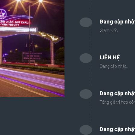
Đang cập nhậ
Giám Đốc
LIÊN HỆ
Đang cập nhật…
Đang cập nhậ
Tổng giá trị hợp đồ
Đang cập nhậ