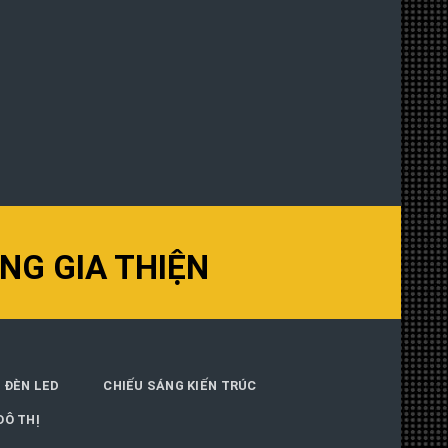
NG GIA THIỆN
 ĐÈN LED
CHIẾU SÁNG KIẾN TRÚC
ĐÔ THỊ