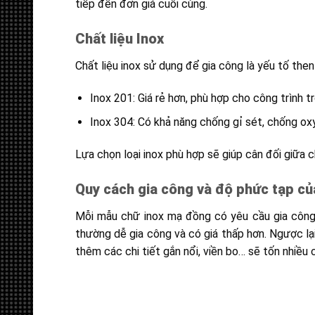
tiếp đến đơn giá cuối cùng.
Chất liệu Inox
Chất liệu inox sử dụng để gia công là yếu tố the
Inox 201: Giá rẻ hơn, phù hợp cho công trình tr
Inox 304: Có khả năng chống gỉ sét, chống oxy
Lựa chọn loại inox phù hợp sẽ giúp cân đối giữa c
Quy cách gia công và độ phức tạp của
Mỗi mẫu chữ inox mạ đồng có yêu cầu gia công kh
thường dễ gia công và có giá thấp hơn. Ngược lạ
thêm các chi tiết gắn nổi, viền bo… sẽ tốn nhiều c