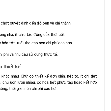
n chốt quyết định đến độ bền và giá thành.
ong nhà, ít chịu tác động của thời tiết.
 hóa tốt, tuổi thọ cao nên chi phí cao hơn.
hi phí và nhu cầu sử dụng thực tế.
 thiết kế
ác nhau. Chữ có thiết kế đơn giản, nét to, ít chi tiết
i, chữ uốn lượn nhiều, có họa tiết phức tạp hoặc kết hợp
ông, thời gian nên chi phí cao hơn.