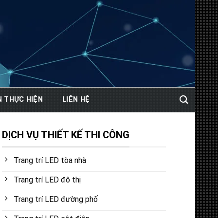
N THỰC HIỆN
LIÊN HỆ
DỊCH VỤ THIẾT KẾ THI CÔNG
Trang trí LED tòa nhà
Trang trí LED đô thị
Trang trí LED đường phố