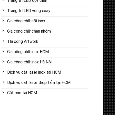
Trang trí LED cột điện
Trang trí LED vòng xoay
Gia công chữ nổi inox
Gia công chữ chân nhôm
Thi công Artwork
Gia công chữ inox HCM
Gia công chữ inox Hà Nội
Dịch vụ cắt laser inox tại HCM
Dịch vụ cắt laser thép tấm tại HCM
Cắt cnc tại HCM