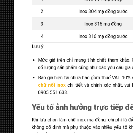
2
Inox 304 mạ đồng xước
3
Inox 316 mạ đồng
4
Inox 316 mạ đồng xước
Lưu ý:
Mức giá trên chỉ mang tính chất tham khảo. G
số lượng sản phẩm cũng như các yêu cầu gia c
Báo giá hiện tại chưa bao gồm thuế VAT 10% v
chữ nổi inox
chi tiết và chính xác nhất, vui 
0905 551 633.
Yếu tố ảnh hưởng trực tiếp đ
Khi lựa chọn làm chữ inox mạ đồng, chi phí là đ
không cố định mà phụ thuộc vào nhiều yếu tố kh