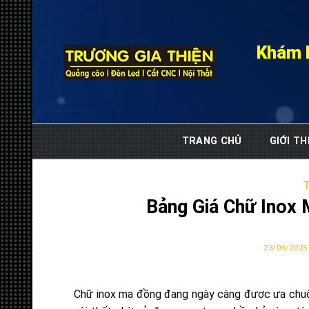
Skip
to
content
Khám 
TRANG CHỦ
GIỚI TH
Bảng Giá Chữ Inox
23/09/2025
Chữ inox mạ đồng đang ngày càng được ưa chuộng