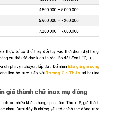
4.800.000 – 5.000.000
6.900.000 – 7.200.000
7.200.000 – 7.600.000
iá thực tế có thể thay đổi tùy vào thời điểm đặt hàng,
ông cụ thể (độ dày, kích thước, lắp đặt đèn LED,…).
à chi phí vận chuyển, lắp đặt. Để nhận
báo giá gia công
lòng liên hệ trực tiếp với
Trương Gia Thiện
tại hotline
ến giá thành chữ inox mạ đồng
iều được nhiều khách hàng quan tâm. Thực tế, giá thành
ác nhau. Dưới đây là những yếu tố chính tác động trực