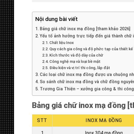
Nội dung bài viết
Bảng giá chữ inox mạ đồng [tham khảo 2026]
Yếu tố ảnh hưởng trực tiếp đến giá thành chữ
Chất liệu Inox
Quy cách gia công và độ phức tạp của thiết kế
Kích thước và độ dày của chữ
Công nghệ mạ và loại bề mặt
Điều kiện và vị trí thi công, lắp đặt
Các loại chữ inox mạ đồng được ưa chuộng nh
So sánh chữ inox mạ đồng và chữ đồng nguyê
Trương Gia Thiện – xưởng gia công & thi công 
Bảng giá chữ inox mạ đồng [
STT
INOX MẠ ĐỒNG
1
Inox 304 mạ đồng