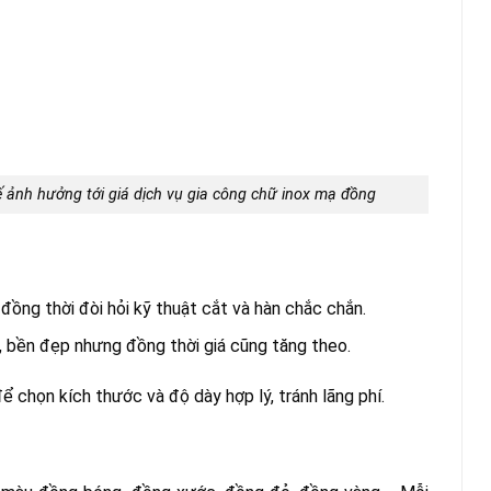
ế ảnh hưởng tới giá dịch vụ gia công chữ inox mạ đồng
 đồng thời đòi hỏi kỹ thuật cắt và hàn chắc chắn.
, bền đẹp nhưng đồng thời giá cũng tăng theo.
ể chọn kích thước và độ dày hợp lý, tránh lãng phí.