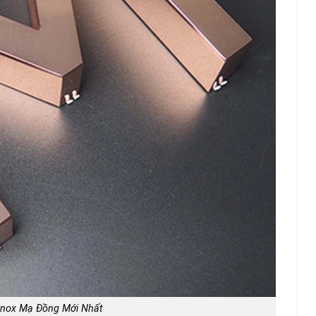
Inox Mạ Đồng Mới Nhất