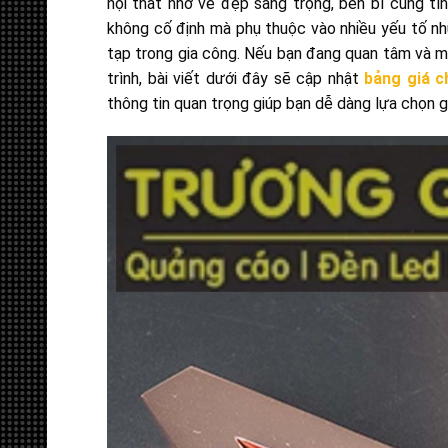
nội thất nhờ vẻ đẹp sang trọng, bền bỉ cùng tí
không cố định mà phụ thuộc vào nhiều yếu tố nh
tạp trong gia công. Nếu bạn đang quan tâm và mu
trình, bài viết dưới đây sẽ cập nhật
bảng giá c
thông tin quan trọng giúp bạn dễ dàng lựa chọn g