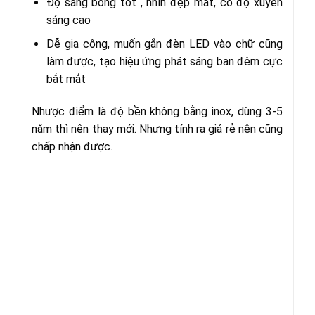
Độ sáng bóng tốt , nhìn đẹp mắt, có độ xuyên
sáng cao
Dễ gia công, muốn gắn đèn LED vào chữ cũng
làm được, tạo hiệu ứng phát sáng ban đêm cực
bắt mắt
Nhược điểm là độ bền không bằng inox, dùng 3-5
năm thì nên thay mới. Nhưng tính ra giá rẻ nên cũng
chấp nhận được.