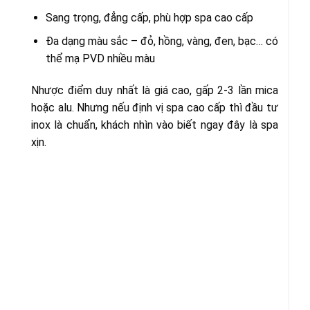
Sang trọng, đẳng cấp, phù hợp spa cao cấp
Đa dạng màu sắc – đỏ, hồng, vàng, đen, bạc… có
thể mạ PVD nhiều màu
Nhược điểm duy nhất là giá cao, gấp 2-3 lần mica
hoặc alu. Nhưng nếu định vị spa cao cấp thì đầu tư
inox là chuẩn, khách nhìn vào biết ngay đây là spa
xịn.