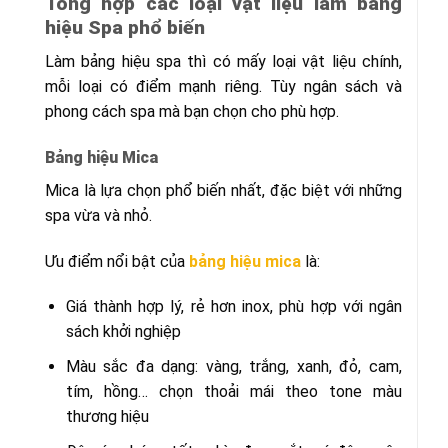
Tổng hợp các loại vật liệu làm bảng
hiệu Spa phổ biến
Làm bảng hiệu spa thì có mấy loại vật liệu chính,
mỗi loại có điểm mạnh riêng. Tùy ngân sách và
phong cách spa mà bạn chọn cho phù hợp.
Bảng hiệu Mica
Mica là lựa chọn phổ biến nhất, đặc biệt với những
spa vừa và nhỏ.
Ưu điểm nổi bật của
bảng hiệu mica
là:
Giá thành hợp lý, rẻ hơn inox, phù hợp với ngân
sách khởi nghiệp
Màu sắc đa dạng: vàng, trắng, xanh, đỏ, cam,
tím, hồng… chọn thoải mái theo tone màu
thương hiệu