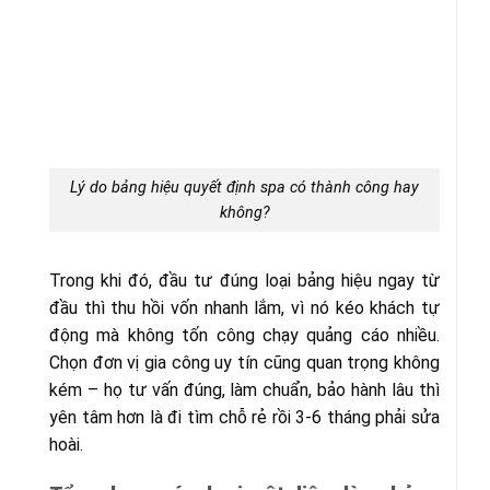
Lý do bảng hiệu quyết định spa có thành công hay
không?
Trong khi đó, đầu tư đúng loại bảng hiệu ngay từ
đầu thì thu hồi vốn nhanh lắm, vì nó kéo khách tự
động mà không tốn công chạy quảng cáo nhiều.
Chọn đơn vị gia công uy tín cũng quan trọng không
kém – họ tư vấn đúng, làm chuẩn, bảo hành lâu thì
yên tâm hơn là đi tìm chỗ rẻ rồi 3-6 tháng phải sửa
hoài.