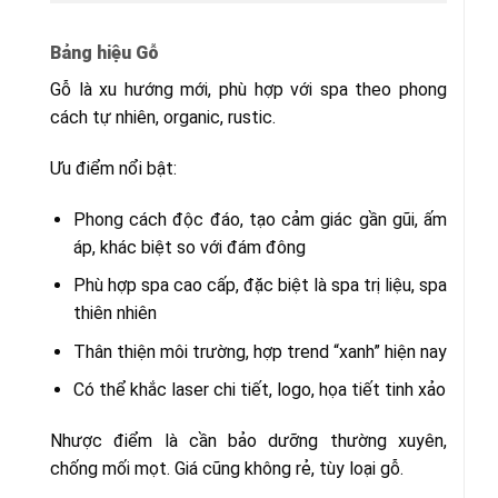
Bảng hiệu Gỗ
Gỗ là xu hướng mới, phù hợp với spa theo phong
cách tự nhiên, organic, rustic.
Ưu điểm nổi bật:
Phong cách độc đáo, tạo cảm giác gần gũi, ấm
áp, khác biệt so với đám đông
Phù hợp spa cao cấp, đặc biệt là spa trị liệu, spa
thiên nhiên
Thân thiện môi trường, hợp trend “xanh” hiện nay
Có thể khắc laser chi tiết, logo, họa tiết tinh xảo
Nhược điểm là cần bảo dưỡng thường xuyên,
chống mối mọt. Giá cũng không rẻ, tùy loại gỗ.