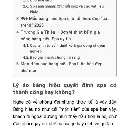
Chữ Nổi Inox
So sánh nhanh: Chữ nổi inox và các vật liệu
khác
99+ Mẫu bảng hiệu Spa chữ nổi Inox đẹp “bắt
trend” 2025
Trương Gia Thiện – Đơn vị thiết kế & gia
công bảng hiệu Spa uy tín
Quy trình tư vấn, thiết kế & gia công chuyên
nghiệp
Báo giá nhanh chóng, rõ ràng
Mẹo đảm bảo bảng hiệu Spa luôn bền đẹp
như mới
Lý do bảng hiệu quyết định spa có
thành công hay không?
Nghe có vẻ phóng đại nhưng thực tế là vậy đấy.
Bảng hiệu nó như cái “mặt tiền” của spa bạn vậy,
khách đi ngoài đường nhìn thấy đầu tiên là nó, chứ
đâu phải ngay cái ghế massage hay dịch vụ gì đâu.