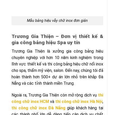
Mẫu bảng hiệu vẫy chữ inox đơn giản
Trương Gia Thiện – Đơn vị thiết kế &
gia công bảng hiệu Spa uy tín
Trương Gia Thiện là xưởng gia công bảng hiệu
chuyên nghiệp với hơn 10 năm kinh nghiệm trong
lĩnh vực thiết kế và thi công bảng hiệu chữ nổi inox
cho spa, thẩm mỹ viện, salon. Đến nay, chúng tôi đã
hoàn thành hơn 500+ dự án lớn nhỏ trên khắp Đà
Nẵng và các tỉnh thành miền Trung.
Ngoài ra, Trương Gia Thiện còn mở rộng dịch vụ
thi
công chữ inox HCM
và
thi công chữ inox Hà Nội
,
thi công chữ inox Đà Nẵng
giúp khách hàng tại
các thành phố lớn dễ dàng tiếp cận dịch vụ chất