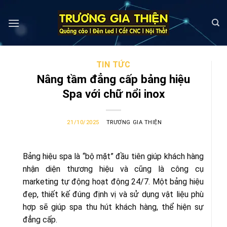
Skip
to
content
TIN TỨC
Nâng tầm đẳng cấp bảng hiệu
Spa với chữ nổi inox
21/10/2025
TRƯƠNG GIA THIỆN
Bảng hiệu spa là “bộ mặt” đầu tiên giúp khách hàng
nhận diện thương hiệu và cũng là công cụ
marketing tự động hoạt động 24/7. Một bảng hiệu
đẹp, thiết kế đúng định vị và sử dụng vật liệu phù
hợp sẽ giúp spa thu hút khách hàng, thể hiện sự
đẳng cấp.