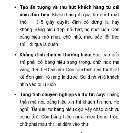
Tạo ấn tượng và thu hút khách hàng từ cái
nhìn đầu tiên:
Khách hàng đi qua, họ quét mắt
thôi – 3-5 giây quyết định có dừng lại hay
không. Bảng hiệu đẹp, nổi bật, họ nhớ luôn. Còn
bảng hiệu mờ nhạt, chữ nhỏ, màu sắc lỗi thời
thì… đi qua là quên.
Khẳng định định vị thương hiệu:
Spa cao cấp
thì phải có bảng hiệu sang trọng, chữ inox mạ
vàng, đèn LED âm ấm. Còn spa bình dân thì thiết
kế đơn giản, rõ ràng là được. Sai định vị là khách
nhìn vào bị lú luôn.
Tăng tính chuyên nghiệp và độ tin cậy:
Thẳng
thắn mà nói, bảng hiệu xịn thì khách tin hơn. Họ
nghĩ: “Ủa đầu tư bảng hiệu đẹp vậy chắc dịch vụ
cũng ổn”. Còn bảng hiệu nhựa mica bong tróc,
chữ phai màu thì… ai dám vào thử.