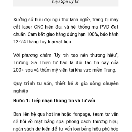
hiệu Spa uy tín
Xưởng sở hữu đội ngũ thợ lành nghề, trang bị máy
cắt laser CNC hiện đại, và hệ thống mạ PVD đạt
chuẩn. Cam kết giao hàng đúng hạn 100%, bảo hành
12-24 tháng tùy loại vật liệu.
Với phương châm “Uy tín tạo nên thương hiệu”,
Trương Gia Thiện tự hào là đối tác tin cậy của
200+ spa và thẩm mỹ viện tại khu vực miền Trung.
Quy trình tư vấn, thiết kế & gia công chuyên
nghiệp
Bước 1: Tiếp nhận thông tin và tư vấn
Bạn liên hệ qua hotline hoặc fanpage, team tư vấn
sẽ hỏi về mặt bằng spa, phong cách thương hiệu,
ngân sách dự kiến để tư vấn loại bảng hiệu phù hợp