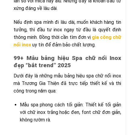
lần so với mica hay alu. Nhưng đây là khoản đầu tư
xứng đáng về lâu dài.
Nếu định spa mình đi lâu dài, muốn khách hàng tin
tưởng, thì đầu tư inox ngay từ đầu là quyết định
thông minh. Đồng thời cần tìm đơn vị
gia công chữ
nổi inox
uy tín để đảm bảo chất lượng.
99+ Mẫu bảng hiệu Spa chữ nổi Inox
đẹp “bắt trend” 2025
Dưới đây là những mẫu bảng hiệu spa chữ nổi inox
mà Trương Gia Thiện đã trực tiếp thiết kế và thi
công trong năm qua:
Mẫu spa phong cách tối giản: Thiết kế tối giản
với chữ inox trắng hoặc đen, font chữ đơn giản,
không rườm rà.