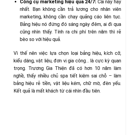
Công cụ marketing hiệu quả 24/7:
Cái này hay
nhất. Bạn không cần trả lương cho nhân viên
marketing, không cần chạy quảng cáo liên tục.
Bảng hiệu nó đứng đó sáng ngày đêm, ai đi qua
cũng nhìn thấy. Tính ra chi phí trên năm thì rẻ
bèo so với hiệu quả.
Vì thế nên việc lựa chọn loại bảng hiệu, kích cỡ,
kiểu dáng, vật liệu, đơn vị gia công… là cực kỳ quan
trọng. Trương Gia Thiện đã có hơn 10 năm làm
nghề, thấy nhiều chủ spa tiết kiệm sai chỗ – làm
bảng hiệu rẻ tiền, vật liệu kém, chữ mờ, đèn yếu.
Kết quả là mất khách từ cái nhìn đầu tiên.