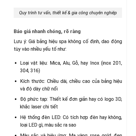
Quy trình tư vấn, thiết kế & gia công chuyên nghiệp
Báo giá nhanh chóng, rõ ràng
Lưu ý: Giá bảng hiệu spa không cố định, dao động
tùy vào nhiều yếu tố như:
Loại vật liệu: Mica, Alu, Gỗ, hay Inox (inox 201,
304, 316)
Kích thước: Chiều dài, chiều cao của bảng hiệu
và độ dày chữ nổi
Độ phức tạp: Thiết kế đơn giản hay có logo 3D,
khắc laser chi tiết
Hệ thống đèn LED: Có tích hợp đèn hay không,
loại LED gì, màu sắc ra sao
Màu sắc và hiệu ứng: Mạ vàng, rose gold, đen