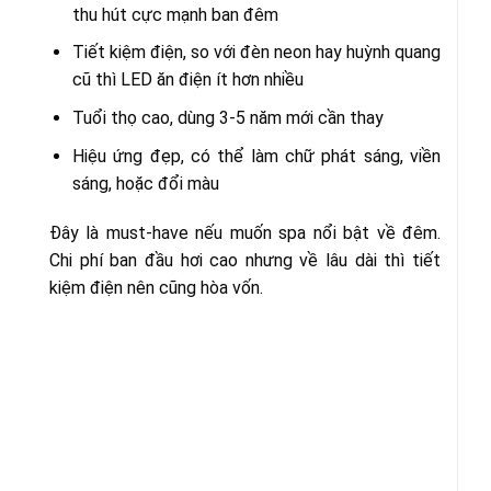
thu hút cực mạnh ban đêm
Tiết kiệm điện, so với đèn neon hay huỳnh quang
cũ thì LED ăn điện ít hơn nhiều
Tuổi thọ cao, dùng 3-5 năm mới cần thay
Hiệu ứng đẹp, có thể làm chữ phát sáng, viền
sáng, hoặc đổi màu
Đây là must-have nếu muốn spa nổi bật về đêm.
Chi phí ban đầu hơi cao nhưng về lâu dài thì tiết
kiệm điện nên cũng hòa vốn.