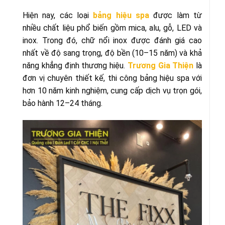
Hiện nay, các loại
bảng hiệu spa
được làm từ
nhiều chất liệu phổ biến gồm mica, alu, gỗ, LED và
inox. Trong đó, chữ nổi inox được đánh giá cao
nhất về độ sang trọng, độ bền (10–15 năm) và khả
năng khẳng định thương hiệu.
Trương Gia Thiện
là
đơn vị chuyên thiết kế, thi công bảng hiệu spa với
hơn 10 năm kinh nghiệm, cung cấp dịch vụ trọn gói,
bảo hành 12–24 tháng.