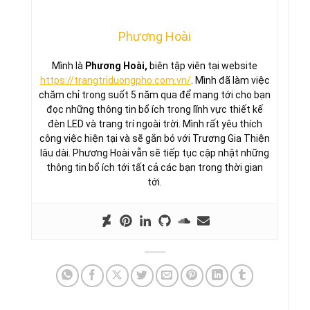
Phương Hoài
Mình là
Phương Hoài,
biên tập viên tại website
https://trangtriduongpho.com.vn/
. Mình đã làm việc
chăm chỉ trong suốt 5 năm qua để mang tới cho bạn
đọc những thông tin bổ ích trong lĩnh vực thiết kế
đèn LED và trang trí ngoài trời. Mình rất yêu thích
công việc hiện tại và sẽ gắn bó với Trương Gia Thiện
lâu dài. Phương Hoài vẫn sẽ tiếp tục cập nhật những
thông tin bổ ích tới tất cả các bạn trong thời gian
tới.