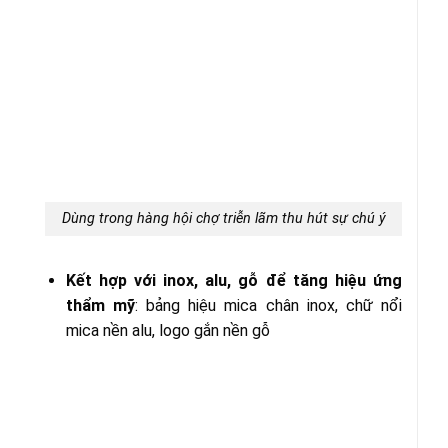
Dùng trong hàng hội chợ triễn lãm thu hút sự chú ý
Kết hợp với inox, alu, gỗ để tăng hiệu ứng
thẩm mỹ
: bảng hiệu mica chân inox, chữ nổi
mica nền alu, logo gắn nền gỗ