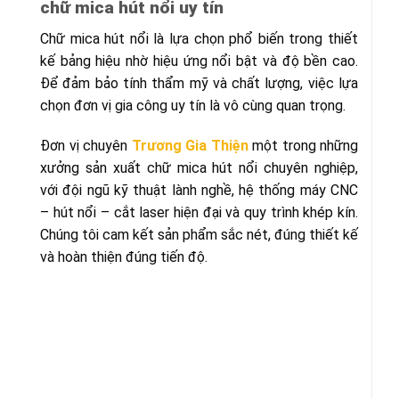
chữ mica hút nổi uy tín
Chữ mica hút nổi là lựa chọn phổ biến trong thiết
kế bảng hiệu nhờ hiệu ứng nổi bật và độ bền cao.
Để đảm bảo tính thẩm mỹ và chất lượng, việc lựa
chọn đơn vị gia công uy tín là vô cùng quan trọng.
Đơn vị chuyên
Trương Gia Thiện
một trong những
xưởng sản xuất chữ mica hút nổi chuyên nghiệp,
với đội ngũ kỹ thuật lành nghề, hệ thống máy CNC
– hút nổi – cắt laser hiện đại và quy trình khép kín.
Chúng tôi cam kết sản phẩm sắc nét, đúng thiết kế
và hoàn thiện đúng tiến độ.