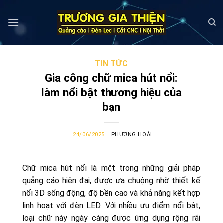
Skip
to
content
TIN TỨC
Gia công chữ mica hút nổi:
làm nổi bật thương hiệu của
bạn
24/06/2025
PHƯƠNG HOÀI
Chữ mica hút nổi là một trong những giải pháp
quảng cáo hiện đại, được ưa chuộng nhờ thiết kế
nổi 3D sống động, độ bền cao và khả năng kết hợp
linh hoạt với đèn LED. Với nhiều ưu điểm nổi bật,
loại chữ này ngày càng được ứng dụng rộng rãi