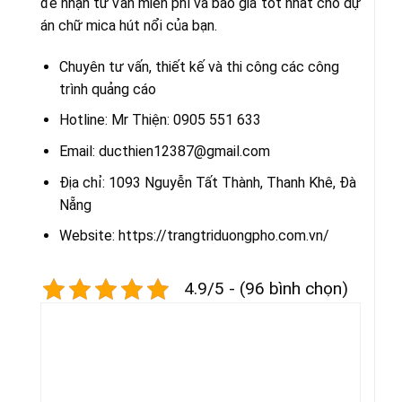
để nhận tư vấn miễn phí và báo giá tốt nhất cho dự
án chữ mica hút nổi của bạn.
Chuyên tư vấn, thiết kế và thi công các công
trình quảng cáo
Hotline: Mr Thiện: 0905 551 633
Email: ducthien12387@gmail.com
Địa chỉ: 1093 Nguyễn Tất Thành, Thanh Khê, Đà
Nẵng
Website: https://trangtriduongpho.com.vn/
4.9/5 - (96 bình chọn)