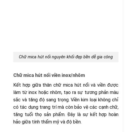
Chữ mica hút nổi nguyên khối đẹp bền dễ gia công
Chữ mica hút nổi viền inox/nhôm
Kết hợp giữa thân chữ mica hút nổi và viền được
làm từ inox hoặc nhôm, tạo ra sự tương phản màu
sắc và tăng độ sang trọng. Viền kim loại không chỉ
có tác dụng trang trí mà còn bảo vệ các cạnh chữ,
tăng tuổi thọ sản phẩm. Đây là sự kết hợp hoàn
hảo giữa tính thẩm mỹ và độ bền.