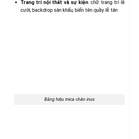
Trang trí nội thất và sự kiện
: chữ trang trí lễ
cưới, backdrop sân khấu, biển tên quầy lễ tân
Bảng hiệu mica chân inox