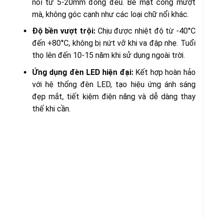
nổi từ 5-20mm đồng đều. Bề mặt cong mượt
mà, không góc cạnh như các loại chữ nổi khác.
Độ bền vượt trội:
Chịu được nhiệt độ từ -40°C
đến +80°C, không bị nứt vỡ khi va đập nhẹ. Tuổi
thọ lên đến 10-15 năm khi sử dụng ngoài trời.
Ứng dụng đèn LED hiện đại:
Kết hợp hoàn hảo
với hệ thống đèn LED, tạo hiệu ứng ánh sáng
đẹp mắt, tiết kiệm điện năng và dễ dàng thay
thế khi cần.