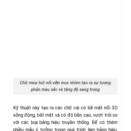
Chữ mica hút nổi viền inox nhôm tạo ra sự tương
phản màu sắc và tăng độ sang trọng
Kỹ thuật này tạo ra các chữ cái có bề mặt nổi 3D
sống động, bắt mắt và có độ bền cao, vượt trội so
với các loại bảng hiệu truyền thống. Để có thêm
nhiều mẫu ý tưởng trong quá trình làm bảng hiệu,