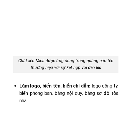
Chât liệu Mica được ứng dung trong quảng cáo tên
thương hiệu với sự kết hợp với đèn led
Làm logo, biển tên, biển chỉ dẫn:
logo công ty,
biển phòng ban, bảng nội quy, bảng sơ đồ tòa
nhà