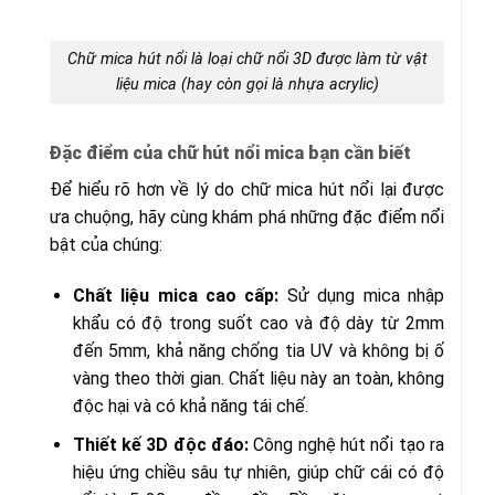
Chữ mica hút nổi là loại chữ nổi 3D được làm từ vật
liệu mica (hay còn gọi là nhựa acrylic)
Đặc điểm của chữ hút nổi mica bạn cần biết
Để hiểu rõ hơn về lý do chữ mica hút nổi lại được
ưa chuộng, hãy cùng khám phá những đặc điểm nổi
bật của chúng:
Chất liệu mica cao cấp:
Sử dụng mica nhập
khẩu có độ trong suốt cao và độ dày từ 2mm
đến 5mm, khả năng chống tia UV và không bị ố
vàng theo thời gian. Chất liệu này an toàn, không
độc hại và có khả năng tái chế.
Thiết kế 3D độc đáo:
Công nghệ hút nổi tạo ra
hiệu ứng chiều sâu tự nhiên, giúp chữ cái có độ