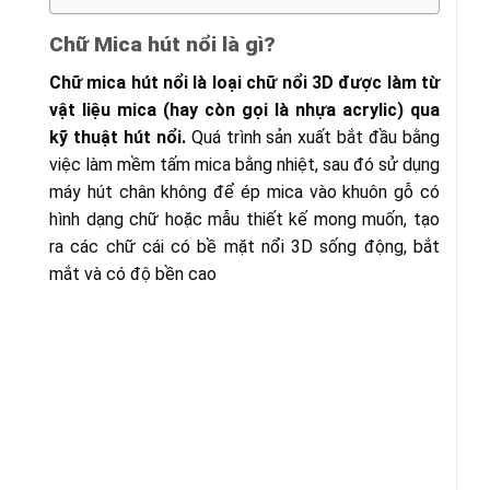
Chữ Mica hút nổi là gì?
Chữ mica hút nổi là loại chữ nổi 3D được làm từ
vật liệu mica (hay còn gọi là nhựa acrylic) qua
kỹ thuật hút nổi.
Quá trình sản xuất bắt đầu bằng
việc làm mềm tấm mica bằng nhiệt, sau đó sử dụng
máy hút chân không để ép mica vào khuôn gỗ có
hình dạng chữ hoặc mẫu thiết kế mong muốn, tạo
ra các chữ cái có bề mặt nổi 3D sống động, bắt
mắt và có độ bền cao