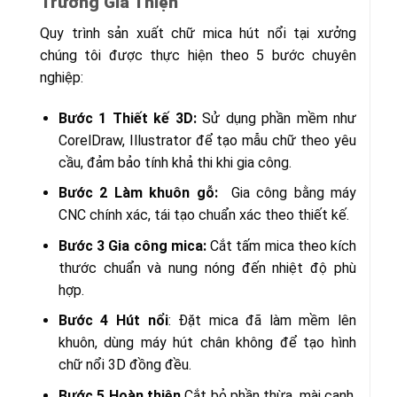
Trương Gia Thiện
Quy trình sản xuất chữ mica hút nổi tại xưởng
chúng tôi được thực hiện theo 5 bước chuyên
nghiệp:
Bước 1 Thiết kế 3D:
Sử dụng phần mềm như
CorelDraw, Illustrator để tạo mẫu chữ theo yêu
cầu, đảm bảo tính khả thi khi gia công.
Bước 2 Làm khuôn gỗ:
Gia công bằng máy
CNC chính xác, tái tạo chuẩn xác theo thiết kế.
Bước 3 Gia công mica:
Cắt tấm mica theo kích
thước chuẩn và nung nóng đến nhiệt độ phù
hợp.
Bước 4 Hút nổi
: Đặt mica đã làm mềm lên
khuôn, dùng máy hút chân không để tạo hình
chữ nổi 3D đồng đều.
Bước 5 Hoàn thiện
Cắt bỏ phần thừa, mài cạnh,