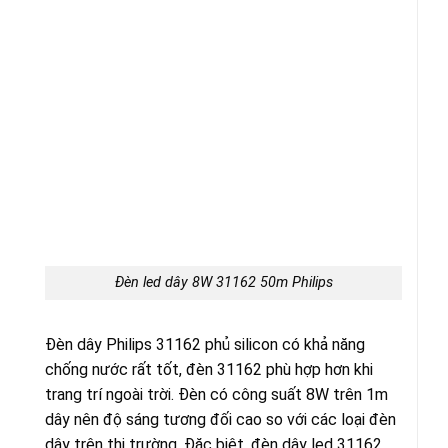
Đèn led dây 8W 31162 50m Philips
Đèn dây Philips 31162 phủ silicon có khả năng
chống nước rất tốt, đèn 31162 phù hợp hơn khi
trang trí ngoài trời. Đèn có công suất 8W trên 1m
dây nên độ sáng tương đối cao so với các loại đèn
dây trên thị trường. Đặc biệt, đèn dây led 31162