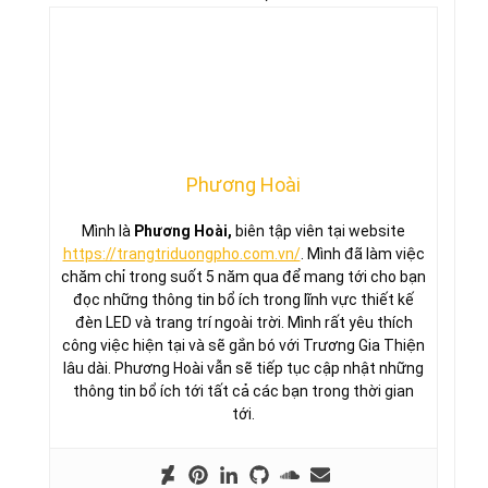
Phương Hoài
Mình là
Phương Hoài,
biên tập viên tại website
https://trangtriduongpho.com.vn/
. Mình đã làm việc
chăm chỉ trong suốt 5 năm qua để mang tới cho bạn
đọc những thông tin bổ ích trong lĩnh vực thiết kế
đèn LED và trang trí ngoài trời. Mình rất yêu thích
công việc hiện tại và sẽ gắn bó với Trương Gia Thiện
lâu dài. Phương Hoài vẫn sẽ tiếp tục cập nhật những
thông tin bổ ích tới tất cả các bạn trong thời gian
tới.