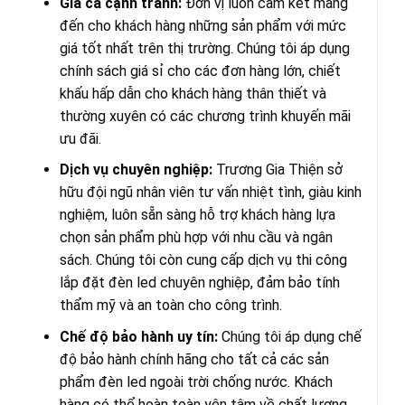
Giá cả cạnh tranh:
Đơn vị luôn cam kết mang
đến cho khách hàng những sản phẩm với mức
giá tốt nhất trên thị trường. Chúng tôi áp dụng
chính sách giá sỉ cho các đơn hàng lớn, chiết
khấu hấp dẫn cho khách hàng thân thiết và
thường xuyên có các chương trình khuyến mãi
ưu đãi.
Dịch vụ chuyên nghiệp:
Trương Gia Thiện sở
hữu đội ngũ nhân viên tư vấn nhiệt tình, giàu kinh
nghiệm, luôn sẵn sàng hỗ trợ khách hàng lựa
chọn sản phẩm phù hợp với nhu cầu và ngân
sách. Chúng tôi còn cung cấp dịch vụ thi công
lắp đặt đèn led chuyên nghiệp, đảm bảo tính
thẩm mỹ và an toàn cho công trình.
Chế độ bảo hành uy tín:
Chúng tôi áp dụng chế
độ bảo hành chính hãng cho tất cả các sản
phẩm đèn led ngoài trời chống nước. Khách
hàng có thể hoàn toàn yên tâm về chất lượng