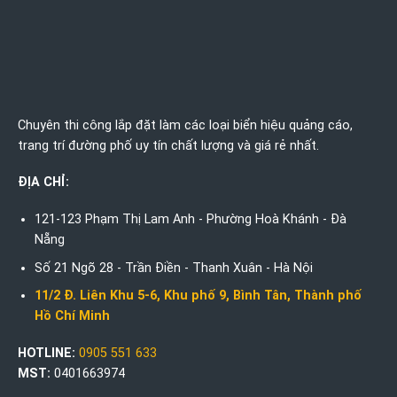
Chuyên thi công lắp đặt làm các loại biển hiệu quảng cáo,
trang trí đường phố uy tín chất lượng và giá rẻ nhất.
ĐỊA CHỈ:
121-123 Phạm Thị Lam Anh - Phường Hoà Khánh - Đà
Nẵng
Số 21 Ngõ 28 - Trần Điền - Thanh Xuân - Hà Nội
11/2 Đ. Liên Khu 5-6, Khu phố 9, Bình Tân, Thành phố
Hồ Chí Minh
HOTLINE:
0905 551 633
MST:
0401663974