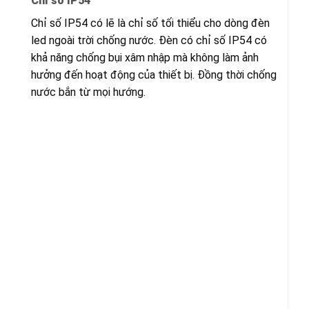
Chỉ số IP54
Chỉ số IP54 có lẽ là chỉ số tối thiểu cho dòng đèn
led ngoài trời chống nước. Đèn có chỉ số IP54 có
khả năng chống bụi xâm nhập mà không làm ảnh
hưởng đến hoạt động của thiết bị. Đồng thời chống
nước bắn từ mọi hướng.