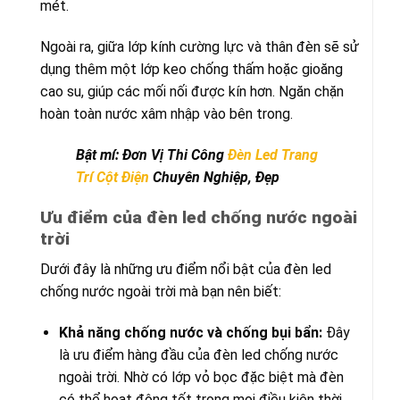
mét.
Ngoài ra, giữa lớp kính cường lực và thân đèn sẽ sử
dụng thêm một lớp keo chống thấm hoặc gioăng
cao su, giúp các mối nối được kín hơn. Ngăn chặn
hoàn toàn nước xâm nhập vào bên trong.
Bật mí: Đơn Vị Thi Công
Đèn Led Trang
Trí Cột Điện
Chuyên Nghiệp, Đẹp
Ưu điểm của đèn led chống nước ngoài
trời
Dưới đây là những ưu điểm nổi bật của đèn led
chống nước ngoài trời mà bạn nên biết:
Khả năng chống nước và chống bụi bẩn:
Đây
là ưu điểm hàng đầu của đèn led chống nước
ngoài trời. Nhờ có lớp vỏ bọc đặc biệt mà đèn
có thể hoạt động tốt trong mọi điều kiện thời