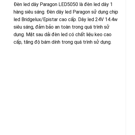
Đèn led dây Paragon LED5050 là đèn led dây 1
hàng siêu sáng. Đèn dây led Paragon sử dụng chip
led Bridgelux/Epistar cao cấp. Dây led 24V 14.4w
siêu sáng, đảm bảo an toàn trong quá trình sử
dụng. Mặt sau dải đèn led có chất liệu keo cao
cấp, tăng độ bám dính trong quá trình sử dụng.