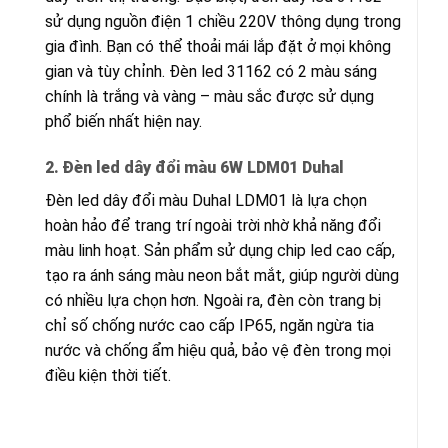
sử dụng nguồn điện 1 chiều 220V thông dụng trong
gia đình. Bạn có thể thoải mái lắp đặt ở mọi không
gian và tùy chỉnh. Đèn led 31162 có 2 màu sáng
chính là trắng và vàng – màu sắc được sử dụng
phổ biến nhất hiện nay.
2. Đèn led dây đổi màu 6W LDM01 Duhal
Đèn led dây đổi màu Duhal LDM01 là lựa chọn
hoàn hảo để trang trí ngoài trời nhờ khả năng đổi
màu linh hoạt. Sản phẩm sử dụng chip led cao cấp,
tạo ra ánh sáng màu neon bắt mắt, giúp người dùng
có nhiều lựa chọn hơn. Ngoài ra, đèn còn trang bị
chỉ số chống nước cao cấp IP65, ngăn ngừa tia
nước và chống ẩm hiệu quả, bảo vệ đèn trong mọi
điều kiện thời tiết.