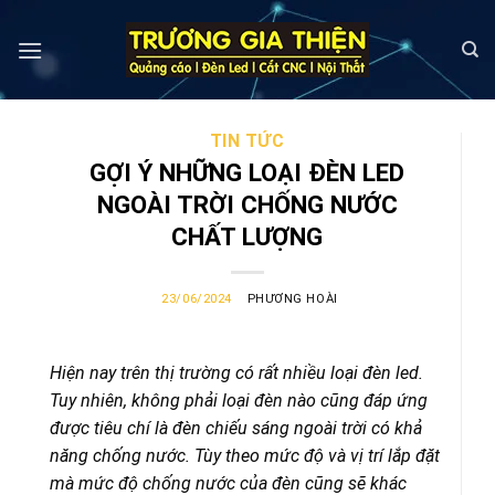
Skip
to
content
TIN TỨC
GỢI Ý NHỮNG LOẠI ĐÈN LED
NGOÀI TRỜI CHỐNG NƯỚC
CHẤT LƯỢNG
23/06/2024
PHƯƠNG HOÀI
Hiện nay trên thị trường có rất nhiều loại đèn led.
Tuy nhiên, không phải loại đèn nào cũng đáp ứng
được tiêu chí là đèn chiếu sáng ngoài trời có khả
năng chống nước. Tùy theo mức độ và vị trí lắp đặt
mà mức độ chống nước của đèn cũng sẽ khác