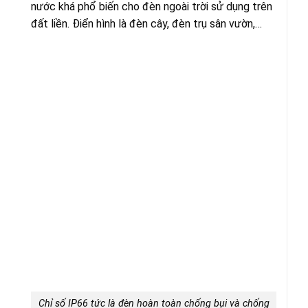
nước khá phổ biến cho đèn ngoài trời sử dụng trên
đất liền. Điển hình là đèn cây, đèn trụ sân vườn,…
Chỉ số IP66 tức là đèn hoàn toàn chống bụi và chống