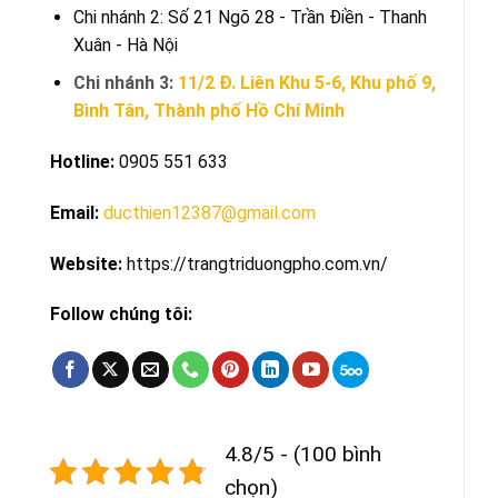
Chi nhánh 2: Số 21 Ngõ 28 - Trần Điền - Thanh
Xuân - Hà Nội
Chi nhánh 3:
11/2 Đ. Liên Khu 5-6, Khu phố 9,
Bình Tân, Thành phố Hồ Chí Minh
Hotline:
0905 551 633
Email:
ducthien12387@gmail.com
Website:
https://trangtriduongpho.com.vn/
Follow chúng tôi:
4.8/5 - (100 bình
chọn)