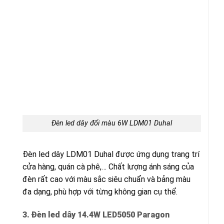
Đèn led dây đổi màu 6W LDM01 Duhal
Đèn led dây LDM01 Duhal được ứng dụng trang trí
cửa hàng, quán cà phê,… Chất lượng ánh sáng của
đèn rất cao với màu sắc siêu chuẩn và bảng màu
đa dạng, phù hợp với từng không gian cụ thể.
3. Đèn led dây 14.4W LED5050 Paragon