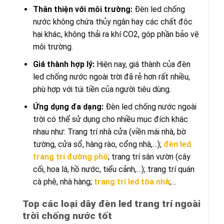
Thân thiện với môi trường:
Đèn led chống
nước không chứa thủy ngân hay các chất độc
hại khác, không thải ra khí CO2, góp phần bảo vệ
môi trường.
Giá thành hợp lý:
Hiện nay, giá thành của đèn
led chống nước ngoài trời đã rẻ hơn rất nhiều,
phù hợp với túi tiền của người tiêu dùng.
Ứng dụng đa dạng:
Đèn led chống nước ngoài
trời có thể sử dụng cho nhiều mục đích khác
nhau như: Trang trí nhà cửa (viền mái nhà, bờ
tường, cửa sổ, hàng rào, cổng nhà,…);
đèn led
trang trí đường phố
; trang trí sân vườn (cây
cối, hoa lá, hồ nước, tiểu cảnh,…); trang trí quán
cà phê, nhà hàng;
trang trí led tòa nhà
;…
Top các loại dây đèn led trang trí ngoài
trời chống nước tốt