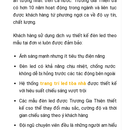
ấn tượng nhất trên cả nước. Trương Gia Thiện đã
có hơn 10 năm hoạt động trong ngành và liên tục
được khách hàng tứ phương ngợi ca về độ uy tín,
chất lượng.
Khách hàng sử dụng dịch vụ thiết kế đèn led theo
mẫu tại đơn vị luôn được đảm bảo:
Ánh sáng mạnh nhưng ít tiêu thụ điện năng
Đèn led có khả năng chịu nhiệt, chống nước
không dễ bị hỏng trước các tác động bên ngoài
Hệ thống
trang trí led tòa nhà
được thiết kế
với hiệu suất chiếu sáng vượt trội
Các mẫu đèn led được Trương Gia Thiện thiết
kế cso thể thay đổi màu sắc, cường độ và thời
gian chiếu sáng theo ý khách hàng
Đội ngũ chuyên viên đều là những người am hiểu