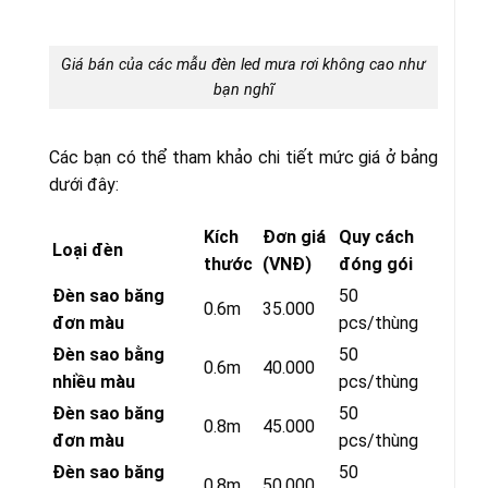
Giá bán của các mẫu đèn led mưa rơi không cao như
bạn nghĩ
Các bạn có thể tham khảo chi tiết mức giá ở bảng
dưới đây:
Kích
Đơn giá
Quy cách
Loại đèn
thước
(VNĐ)
đóng gói
Đèn sao băng
50
0.6m
35.000
đơn màu
pcs/thùng
Đèn sao bằng
50
0.6m
40.000
nhiều màu
pcs/thùng
Đèn sao băng
50
0.8m
45.000
đơn màu
pcs/thùng
Đèn sao băng
50
0.8m
50.000