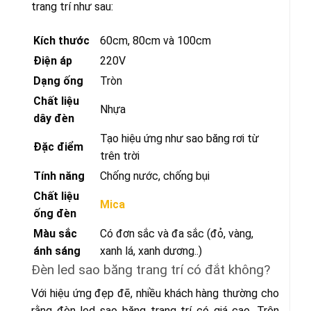
trang trí như sau:
Kích thước
60cm, 80cm và 100cm
Điện áp
220V
Dạng ống
Tròn
Chất liệu
Nhựa
dây đèn
Tạo hiệu ứng như sao băng rơi từ
Đặc điểm
trên trời
Tính năng
Chống nước, chống bụi
Chất liệu
Mica
ống đèn
Màu sắc
Có đơn sắc và đa sắc (đỏ, vàng,
ánh sáng
xanh lá, xanh dương..)
Đèn led sao băng trang trí có đắt không?
Với hiệu ứng đẹp đẽ, nhiều khách hàng thường cho
rằng đèn led sao băng trang trí có giá cao. Trên