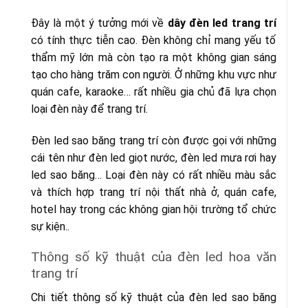
Đây là một ý tưởng mới về
dây đèn led trang trí
có tính thực tiễn cao. Đèn không chỉ mang yếu tố
thẩm mỹ lớn mà còn tạo ra một không gian sáng
tạo cho hàng trăm con người. Ở những khu vực như
quán cafe, karaoke… rất nhiều gia chủ đã lựa chọn
loại đèn này để trang trí.
Đèn led sao băng trang trí còn được gọi với những
cái tên như đèn led giọt nước, đèn led mưa rơi hay
led sao băng… Loại đèn này có rất nhiều màu sắc
và thích hợp trang trí nội thất nhà ở, quán cafe,
hotel hay trong các không gian hội trường tổ chức
sự kiện..
Thông số kỹ thuật của đèn led hoa văn
trang trí
Chi tiết thông số kỹ thuật của đèn led sao băng