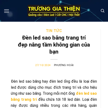
Skip
to
content
TIN TỨC
Đèn led sao băng trang trí
đẹp nâng tầm không gian của
bạn
27/10/2024
PHƯƠNG HOÀI
Đèn led sao băng hay đèn led ống đều là loại đèn
led được dùng cho mục đích trang trí và cho hiệu
ứng như sao băng. Trong mỗi một ống
đèn led sao
băng trang trí
đều chứa tới 18 led dán. Loại đèn
này được dùng nhiều trong các nhà hàng, quán