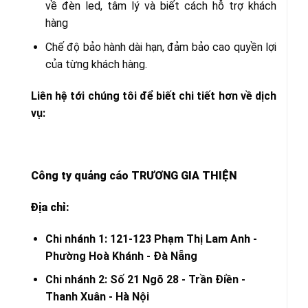
về đèn led, tâm lý và biết cách hỗ trợ khách
hàng
Chế độ bảo hành dài hạn, đảm bảo cao quyền lợi
của từng khách hàng.
Liên hệ tới chúng tôi để biết chi tiết hơn về dịch
vụ:
Công ty quảng cáo TRƯƠNG GIA THIỆN
Địa chỉ:
Chi nhánh 1: 121-123 Phạm Thị Lam Anh -
Phường Hoà Khánh - Đà Nẵng
Chi nhánh 2: Số 21 Ngõ 28 - Trần Điền -
Thanh Xuân - Hà Nội