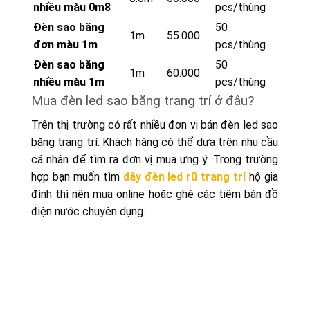
nhiều màu 0m8
pcs/thùng
Đèn sao băng
50
1m
55.000
đơn màu 1m
pcs/thùng
Đèn sao băng
50
1m
60.000
nhiều màu 1m
pcs/thùng
Mua đèn led sao băng trang trí ở đâu?
Trên thị trường có rất nhiều đơn vị bán đèn led sao
băng trang trí. Khách hàng có thể dựa trên nhu cầu
cá nhân để tìm ra đơn vị mua ưng ý. Trong trường
hợp bạn muốn tìm
dây đèn led rũ trang trí
hộ gia
đình thì nên mua online hoặc ghé các tiệm bán đồ
điện nước chuyên dụng.