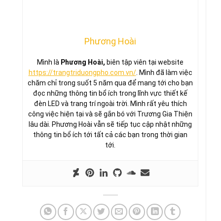
Phương Hoài
Mình là
Phương Hoài,
biên tập viên tại website
https://trangtriduongpho.com.vn/
. Mình đã làm việc
chăm chỉ trong suốt 5 năm qua để mang tới cho bạn
đọc những thông tin bổ ích trong lĩnh vực thiết kế
đèn LED và trang trí ngoài trời. Mình rất yêu thích
công việc hiện tại và sẽ gắn bó với Trương Gia Thiện
lâu dài. Phương Hoài vẫn sẽ tiếp tục cập nhật những
thông tin bổ ích tới tất cả các bạn trong thời gian
tới.