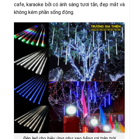
cafe, karaoke bởi có ánh sáng tươi tắn, đẹp mắt và
không kém phần sống động.
Đèn led cho hiệu ứng như sao băng rơi trên trời