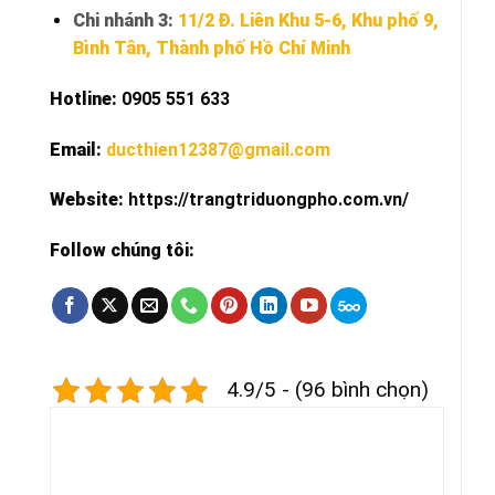
Chi nhánh 3:
11/2 Đ. Liên Khu 5-6, Khu phố 9,
Bình Tân, Thành phố Hồ Chí Minh
Hotline:
0905 551 633
Email:
ducthien12387@gmail.com
Website:
https://trangtriduongpho.com.vn/
Follow chúng tôi:
4.9/5 - (96 bình chọn)