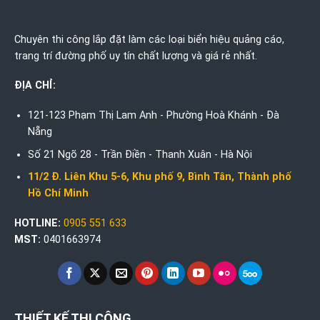
Chuyên thi công lắp đặt làm các loại biển hiệu quảng cáo,
trang trí đường phố uy tín chất lượng và giá rẻ nhất.
ĐỊA CHỈ:
121-123 Phạm Thị Lam Anh - Phường Hoà Khánh - Đà
Nẵng
Số 21 Ngõ 28 - Trần Điền - Thanh Xuân - Hà Nội
11/2 Đ. Liên Khu 5-6, Khu phố 9, Bình Tân, Thành phố
Hồ Chí Minh
HOTLINE:
0905 551 633
MST:
0401663974
THIẾT KẾ THI CÔNG