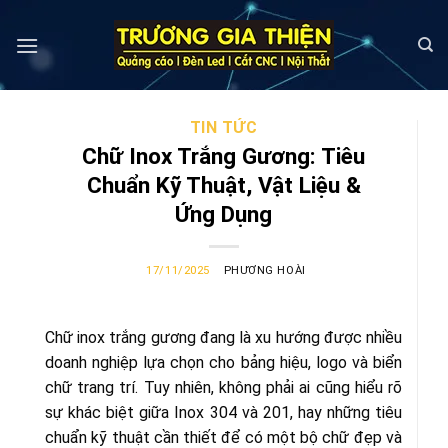
Skip
to
content
TIN TỨC
Chữ Inox Trắng Gương: Tiêu
Chuẩn Kỹ Thuật, Vật Liệu &
Ứng Dụng
17/11/2025
PHƯƠNG HOÀI
Chữ inox trắng gương đang là xu hướng được nhiều
doanh nghiệp lựa chọn cho bảng hiệu, logo và biển
chữ trang trí. Tuy nhiên, không phải ai cũng hiểu rõ
sự khác biệt giữa Inox 304 và 201, hay những tiêu
chuẩn kỹ thuật cần thiết để có một bộ chữ đẹp và