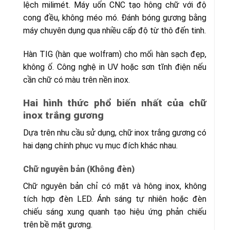
lệch milimét. Máy uốn CNC tạo hông chữ với độ
cong đều, không méo mó. Đánh bóng gương bằng
máy chuyên dụng qua nhiều cấp độ từ thô đến tinh.
Hàn TIG (hàn que wolfram) cho mối hàn sạch đẹp,
không ố. Công nghệ in UV hoặc sơn tĩnh điện nếu
cần chữ có màu trên nền inox.
Hai hình thức phổ biến nhất của chữ
inox trắng gương
Dựa trên nhu cầu sử dụng, chữ inox trắng gương có
hai dạng chính phục vụ mục đích khác nhau.
Chữ nguyên bản (Không đèn)
Chữ nguyên bản chỉ có mặt và hông inox, không
tích hợp đèn LED. Ánh sáng tự nhiên hoặc đèn
chiếu sáng xung quanh tạo hiệu ứng phản chiếu
trên bề mặt gương.