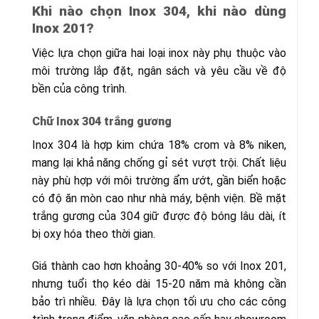
Khi nào chọn Inox 304, khi nào dùng
Inox 201?
Việc lựa chọn giữa hai loại inox này phụ thuộc vào
môi trường lắp đặt, ngân sách và yêu cầu về độ
bền của công trình.
Chữ Inox 304 trắng gương
Inox 304 là hợp kim chứa 18% crom và 8% niken,
mang lại khả năng chống gỉ sét vượt trội. Chất liệu
này phù hợp với môi trường ẩm ướt, gần biển hoặc
có độ ăn mòn cao như nhà máy, bệnh viện. Bề mặt
trắng gương của 304 giữ được độ bóng lâu dài, ít
bị oxy hóa theo thời gian.
Giá thành cao hơn khoảng 30-40% so với Inox 201,
nhưng tuổi thọ kéo dài 15-20 năm mà không cần
bảo trì nhiều. Đây là lựa chọn tối ưu cho các công