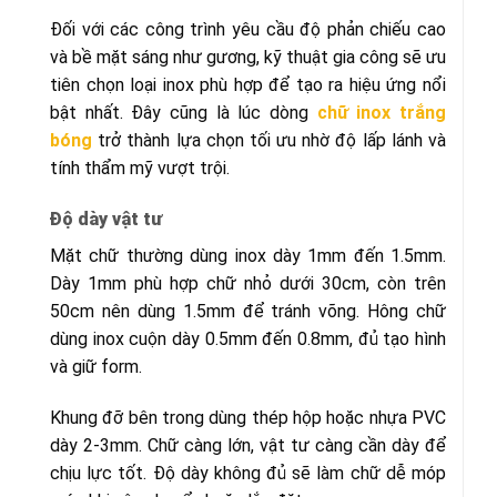
Đối với các công trình yêu cầu độ phản chiếu cao
và bề mặt sáng như gương, kỹ thuật gia công sẽ ưu
tiên chọn loại inox phù hợp để tạo ra hiệu ứng nổi
bật nhất. Đây cũng là lúc dòng
chữ inox trắng
bóng
trở thành lựa chọn tối ưu nhờ độ lấp lánh và
tính thẩm mỹ vượt trội.
Độ dày vật tư
Mặt chữ thường dùng inox dày 1mm đến 1.5mm.
Dày 1mm phù hợp chữ nhỏ dưới 30cm, còn trên
50cm nên dùng 1.5mm để tránh võng. Hông chữ
dùng inox cuộn dày 0.5mm đến 0.8mm, đủ tạo hình
và giữ form.
Khung đỡ bên trong dùng thép hộp hoặc nhựa PVC
dày 2-3mm. Chữ càng lớn, vật tư càng cần dày để
chịu lực tốt. Độ dày không đủ sẽ làm chữ dễ móp