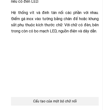
nếu có đèn LED.
Hệ thống vít và đinh tán nối các phần với nhau.
Điểm gá inox vào tường bằng chân đế hoặc khung
sắt phụ thuộc kích thước chữ. Với chữ có đèn, bên
trong còn có bo mạch LED, nguồn điện và dây dẫn.
Cấu tạo của một bộ chữ nổi