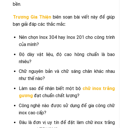
bền.
Trương Gia Thiện
biên soạn bài viết này để giúp
bạn giải đáp các thắc mắc:
Nên chọn Inox 304 hay Inox 201 cho công trình
của mình?
Độ dày vật liệu, độ cao hông chuẩn là bao
nhiêu?
Chữ nguyên bản và chữ sáng chân khác nhau
như thế nào?
Làm sao để nhận biết một bộ
chữ inox trắng
gương
đạt chuẩn chất lượng?
Công nghệ nào được sử dụng để gia công chữ
inox cao cấp?
Đâu là đơn vị uy tín để đặt làm chữ inox trắng