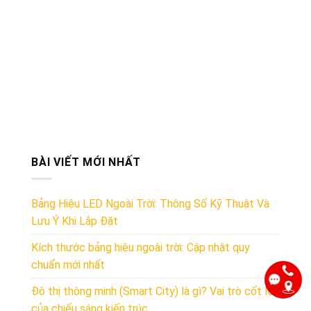
BÀI VIẾT MỚI NHẤT
Bảng Hiệu LED Ngoài Trời: Thông Số Kỹ Thuật Và
Lưu Ý Khi Lắp Đặt
Kích thước bảng hiệu ngoài trời: Cập nhật quy
chuẩn mới nhất
Đô thị thông minh (Smart City) là gì? Vai trò cốt lõi
của chiếu sáng kiến trúc