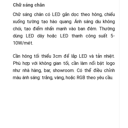
Chữ sáng chân
Chữ sáng chân có LED gắn dọc theo hông, chiếu
xuống tường tạo hào quang. Ánh sáng dịu không
chói, tạo điểm nhấn mạnh vào ban đêm. Thường
dùng LED dây hoặc LED thanh công suất 5-
10W/mét.
Cần hông tối thiểu 3cm để lắp LED và tản nhiệt.
Phù hợp với không gian tối, cần làm nổi bật logo
như nhà hàng, bar, showroom. Có thể điều chỉnh
màu ánh sáng: trắng, vàng, hoặc RGB theo yêu cầu.