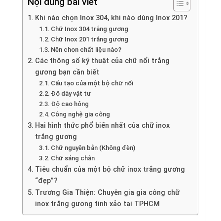
Nội dung bài viết
Khi nào chọn Inox 304, khi nào dùng Inox 201?
Chữ Inox 304 trắng gương
Chữ Inox 201 trắng gương
Nên chọn chất liệu nào?
Các thông số kỹ thuật của chữ nổi trắng
gương bạn cần biết
Cấu tạo của một bộ chữ nổi
Độ dày vật tư
Độ cao hông
Công nghệ gia công
Hai hình thức phổ biến nhất của chữ inox
trắng gương
Chữ nguyên bản (Không đèn)
Chữ sáng chân
Tiêu chuẩn của một bộ chữ inox trắng gương
“đẹp”?
Trương Gia Thiện: Chuyên gia gia công chữ
inox trắng gương tinh xảo tại TPHCM