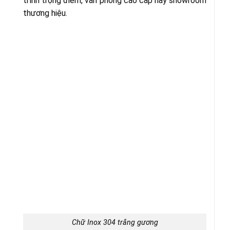
trình trọng điểm, văn phòng cao cấp hay showroom
thương hiệu.
Chữ Inox 304 trắng gương