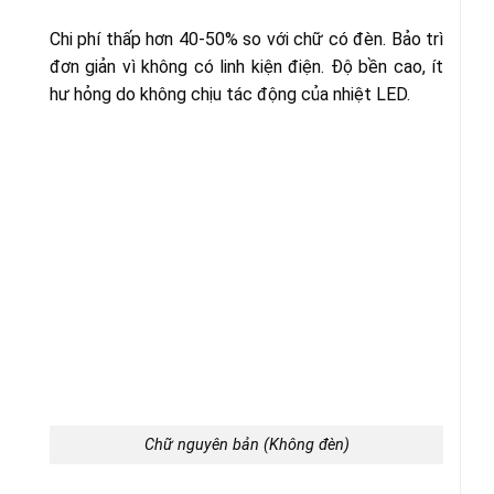
Chi phí thấp hơn 40-50% so với chữ có đèn. Bảo trì
đơn giản vì không có linh kiện điện. Độ bền cao, ít
hư hỏng do không chịu tác động của nhiệt LED.
Chữ nguyên bản (Không đèn)