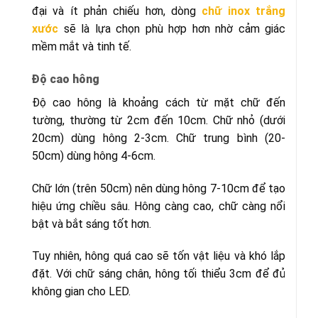
đại và ít phản chiếu hơn, dòng
chữ inox trắng
xước
sẽ là lựa chọn phù hợp hơn nhờ cảm giác
mềm mắt và tinh tế.
Độ cao hông
Độ cao hông là khoảng cách từ mặt chữ đến
tường, thường từ 2cm đến 10cm. Chữ nhỏ (dưới
20cm) dùng hông 2-3cm. Chữ trung bình (20-
50cm) dùng hông 4-6cm.
Chữ lớn (trên 50cm) nên dùng hông 7-10cm để tạo
hiệu ứng chiều sâu. Hông càng cao, chữ càng nổi
bật và bắt sáng tốt hơn.
Tuy nhiên, hông quá cao sẽ tốn vật liệu và khó lắp
đặt. Với chữ sáng chân, hông tối thiểu 3cm để đủ
không gian cho LED.