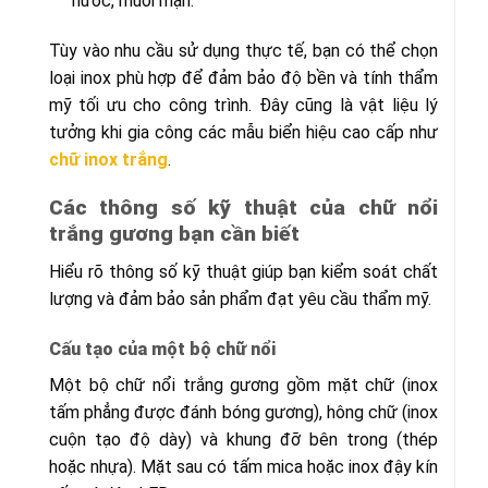
nước, muối mặn.
Tùy vào nhu cầu sử dụng thực tế, bạn có thể chọn
loại inox phù hợp để đảm bảo độ bền và tính thẩm
mỹ tối ưu cho công trình. Đây cũng là vật liệu lý
tưởng khi gia công các mẫu biển hiệu cao cấp như
chữ inox trắng
.
Các thông số kỹ thuật của chữ nổi
trắng gương bạn cần biết
Hiểu rõ thông số kỹ thuật giúp bạn kiểm soát chất
lượng và đảm bảo sản phẩm đạt yêu cầu thẩm mỹ.
Cấu tạo của một bộ chữ nổi
Một bộ chữ nổi trắng gương gồm mặt chữ (inox
tấm phẳng được đánh bóng gương), hông chữ (inox
cuộn tạo độ dày) và khung đỡ bên trong (thép
hoặc nhựa). Mặt sau có tấm mica hoặc inox đậy kín