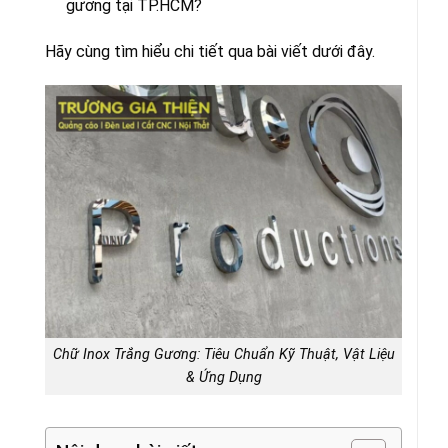
gương tại TP.HCM?
Hãy cùng tìm hiểu chi tiết qua bài viết dưới đây.
Chữ Inox Trắng Gương: Tiêu Chuẩn Kỹ Thuật, Vật Liệu
& Ứng Dụng