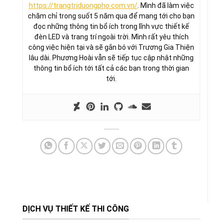
https://trangtriduongpho.com.vn/
. Mình đã làm việc
chăm chỉ trong suốt 5 năm qua để mang tới cho bạn
đọc những thông tin bổ ích trong lĩnh vực thiết kế
đèn LED và trang trí ngoài trời. Mình rất yêu thích
công việc hiện tại và sẽ gắn bó với Trương Gia Thiện
lâu dài. Phương Hoài vẫn sẽ tiếp tục cập nhật những
thông tin bổ ích tới tất cả các bạn trong thời gian
tới.
DỊCH VỤ THIẾT KẾ THI CÔNG