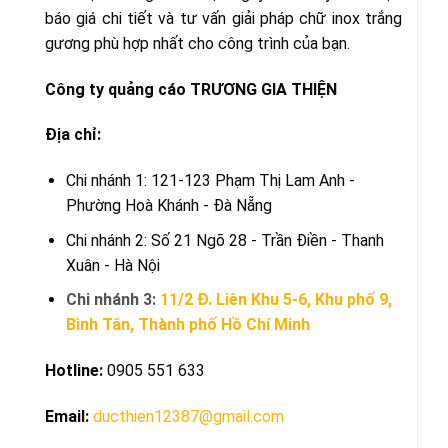
báo giá chi tiết và tư vấn giải pháp chữ inox trắng
gương phù hợp nhất cho công trình của bạn.
Công ty quảng cáo TRƯƠNG GIA THIỆN
Địa chỉ:
Chi nhánh 1: 121-123 Phạm Thị Lam Anh -
Phường Hoà Khánh - Đà Nẵng
Chi nhánh 2: Số 21 Ngõ 28 - Trần Điền - Thanh
Xuân - Hà Nội
Chi nhánh 3:
11/2 Đ. Liên Khu 5-6, Khu phố 9,
Bình Tân, Thành phố Hồ Chí Minh
Hotline:
0905 551 633
Email:
ducthien12387@gmail.com