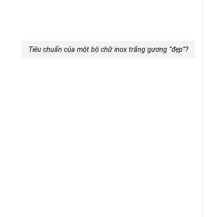
Tiêu chuẩn của một bộ chữ inox trắng gương “đẹp”?