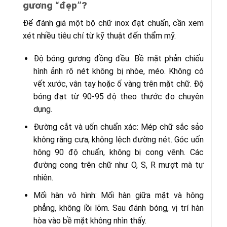
gương “đẹp”?
Để đánh giá một bộ chữ inox đạt chuẩn, cần xem
xét nhiều tiêu chí từ kỹ thuật đến thẩm mỹ.
Độ bóng gương đồng đều: Bề mặt phản chiếu
hình ảnh rõ nét không bị nhòe, méo. Không có
vết xước, vân tay hoặc ố vàng trên mặt chữ. Độ
bóng đạt từ 90-95 độ theo thước đo chuyên
dụng.
Đường cắt và uốn chuẩn xác: Mép chữ sắc sảo
không răng cưa, không lệch đường nét. Góc uốn
hông 90 độ chuẩn, không bị cong vênh. Các
đường cong trên chữ như O, S, R mượt mà tự
nhiên.
Mối hàn vô hình: Mối hàn giữa mặt và hông
phẳng, không lồi lõm. Sau đánh bóng, vị trí hàn
hòa vào bề mặt không nhìn thấy.