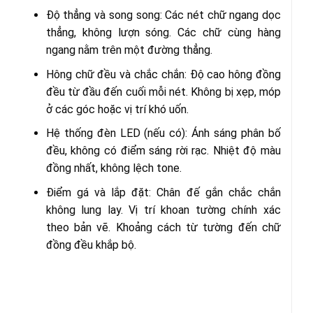
Độ thẳng và song song: Các nét chữ ngang dọc
thẳng, không lượn sóng. Các chữ cùng hàng
ngang nằm trên một đường thẳng.
Hông chữ đều và chắc chắn: Độ cao hông đồng
đều từ đầu đến cuối mỗi nét. Không bị xẹp, móp
ở các góc hoặc vị trí khó uốn.
Hệ thống đèn LED (nếu có): Ánh sáng phân bố
đều, không có điểm sáng rời rạc. Nhiệt độ màu
đồng nhất, không lệch tone.
Điểm gá và lắp đặt: Chân đế gắn chắc chắn
không lung lay. Vị trí khoan tường chính xác
theo bản vẽ. Khoảng cách từ tường đến chữ
đồng đều khắp bộ.