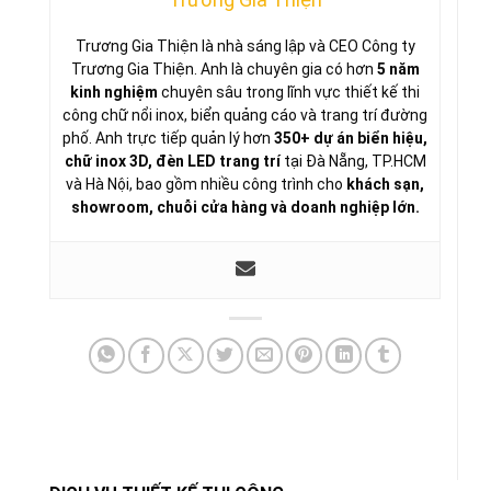
Trương Gia Thiện là nhà sáng lập và CEO Công ty
Trương Gia Thiện. Anh là chuyên gia có hơn
5 năm
kinh nghiệm
chuyên sâu trong lĩnh vực thiết kế thi
công chữ nổi inox, biển quảng cáo và trang trí đường
phố. Anh trực tiếp quản lý hơn
350+ dự án biển hiệu,
chữ inox 3D, đèn LED trang trí
tại Đà Nẵng, TP.HCM
và Hà Nội, bao gồm nhiều công trình cho
khách sạn,
showroom, chuỗi cửa hàng và doanh nghiệp lớn.