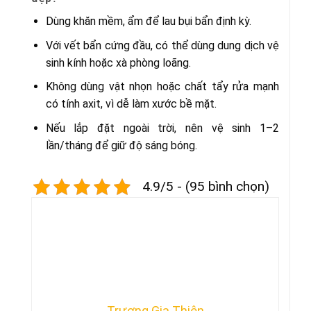
Dùng khăn mềm, ẩm để lau bụi bẩn định kỳ.
Với vết bẩn cứng đầu, có thể dùng dung dịch vệ
sinh kính hoặc xà phòng loãng.
Không dùng vật nhọn hoặc chất tẩy rửa mạnh
có tính axit, vì dễ làm xước bề mặt.
Nếu lắp đặt ngoài trời, nên vệ sinh 1–2
lần/tháng để giữ độ sáng bóng.
4.9/5 - (95 bình chọn)
Trương Gia Thiện