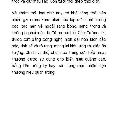
tróc và giữ màu sắc luôn tươi mới theo thời gian.
Về thẩm mỹ, loại chữ này có khả năng thể hiện
nhiều gam màu khác nhau nhờ lớp sơn chất lượng
cao, tạo nên vẻ ngoài sáng bóng, sang trọng và
không bị phai màu dù đặt ngoài trời. Các đường nét
được cắt bằng công nghệ hiện đại nên luôn sắc
sảo, tinh tế và rõ ràng, mang lại hiệu ứng thị giác ấn
tượng. Chính vì thế, chữ inox trắng sơn hấp nhiệt
thường được sử dụng cho biển hiệu quảng cáo,
bảng tên công ty hay các hạng mục nhận diện
thương hiệu quan trọng.