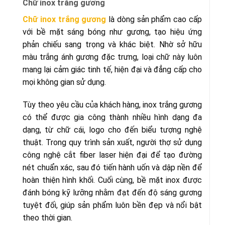
Chữ inox trắng gương
Chữ inox trắng gương
là dòng sản phẩm cao cấp
với bề mặt sáng bóng như gương, tạo hiệu ứng
phản chiếu sang trọng và khác biệt. Nhờ sở hữu
màu trắng ánh gương đặc trưng, loại chữ này luôn
mang lại cảm giác tinh tế, hiện đại và đẳng cấp cho
mọi không gian sử dụng.
Tùy theo yêu cầu của khách hàng, inox trắng gương
có thể được gia công thành nhiều hình dạng đa
dạng, từ chữ cái, logo cho đến biểu tượng nghệ
thuật. Trong quy trình sản xuất, người thợ sử dụng
công nghệ cắt fiber laser hiện đại để tạo đường
nét chuẩn xác, sau đó tiến hành uốn và dập nền để
hoàn thiện hình khối. Cuối cùng, bề mặt inox được
đánh bóng kỹ lưỡng nhằm đạt đến độ sáng gương
tuyệt đối, giúp sản phẩm luôn bền đẹp và nổi bật
theo thời gian.