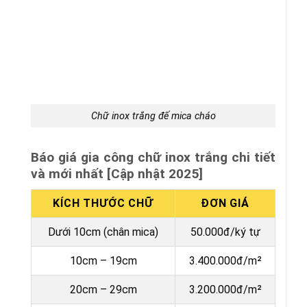
Chữ inox trắng đế mica cháo
Báo giá gia công chữ inox trắng chi tiết
và mới nhất [Cập nhật 2025]
KÍCH THƯỚC CHỮ
ĐƠN GIÁ
Dưới 10cm (chân mica)
50.000đ/ký tự
10cm – 19cm
3.400.000đ/m²
20cm – 29cm
3.200.000đ/m²