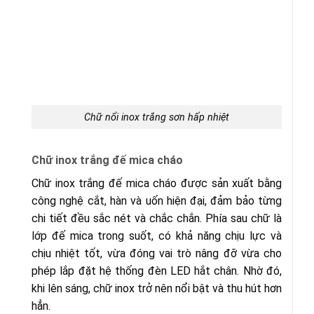
Chữ nổi inox trắng sơn hấp nhiệt
Chữ inox trắng đế mica cháo
Chữ inox trắng đế mica cháo được sản xuất bằng
công nghệ cắt, hàn và uốn hiện đại, đảm bảo từng
chi tiết đều sắc nét và chắc chắn. Phía sau chữ là
lớp đế mica trong suốt, có khả năng chịu lực và
chịu nhiệt tốt, vừa đóng vai trò nâng đỡ vừa cho
phép lắp đặt hệ thống đèn LED hắt chân. Nhờ đó,
khi lên sáng, chữ inox trở nên nổi bật và thu hút hơn
hẳn.