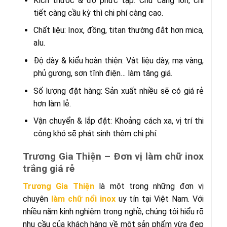
Kích thước & độ phức tạp: Chữ càng lớn, chi
tiết càng cầu kỳ thì chi phí càng cao.
Chất liệu: Inox, đồng, titan thường đắt hơn mica,
alu.
Độ dày & kiểu hoàn thiện: Vật liệu dày, mạ vàng,
phủ gương, sơn tĩnh điện… làm tăng giá.
Số lượng đặt hàng: Sản xuất nhiều sẽ có giá rẻ
hơn làm lẻ.
Vận chuyển & lắp đặt: Khoảng cách xa, vị trí thi
công khó sẽ phát sinh thêm chi phí.
Trương Gia Thiện – Đơn vị làm chữ inox
trắng giá rẻ
Trương Gia Thiện
là một trong những đơn vị
chuyên
làm chữ nổi inox
uy tín tại Việt Nam. Với
nhiều năm kinh nghiệm trong nghề, chúng tôi hiểu rõ
nhu cầu của khách hàng về một sản phẩm vừa đẹp