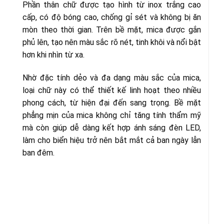
Phần thân chữ được tạo hình từ inox trắng cao
cấp, có độ bóng cao, chống gỉ sét và không bị ăn
mòn theo thời gian. Trên bề mặt, mica được gắn
phủ lên, tạo nên màu sắc rõ nét, tinh khôi và nổi bật
hơn khi nhìn từ xa.
Nhờ đặc tính dẻo và đa dạng màu sắc của mica,
loại chữ này có thể thiết kế linh hoạt theo nhiều
phong cách, từ hiện đại đến sang trọng. Bề mặt
phẳng mịn của mica không chỉ tăng tính thẩm mỹ
mà còn giúp dễ dàng kết hợp ánh sáng đèn LED,
làm cho biển hiệu trở nên bắt mắt cả ban ngày lẫn
ban đêm.