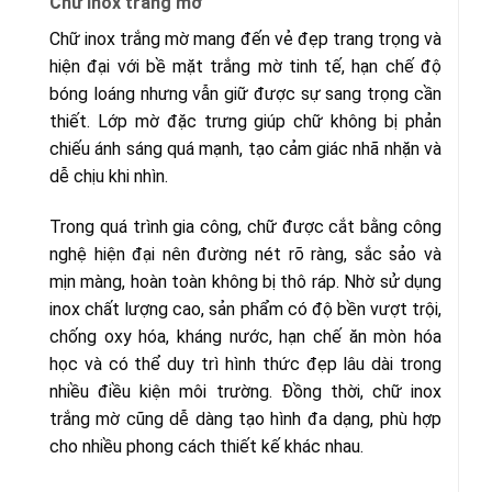
Chữ inox trắng mờ
Chữ inox trắng mờ mang đến vẻ đẹp trang trọng và
hiện đại với bề mặt trắng mờ tinh tế, hạn chế độ
bóng loáng nhưng vẫn giữ được sự sang trọng cần
thiết. Lớp mờ đặc trưng giúp chữ không bị phản
chiếu ánh sáng quá mạnh, tạo cảm giác nhã nhặn và
dễ chịu khi nhìn.
Trong quá trình gia công, chữ được cắt bằng công
nghệ hiện đại nên đường nét rõ ràng, sắc sảo và
mịn màng, hoàn toàn không bị thô ráp. Nhờ sử dụng
inox chất lượng cao, sản phẩm có độ bền vượt trội,
chống oxy hóa, kháng nước, hạn chế ăn mòn hóa
học và có thể duy trì hình thức đẹp lâu dài trong
nhiều điều kiện môi trường. Đồng thời, chữ inox
trắng mờ cũng dễ dàng tạo hình đa dạng, phù hợp
cho nhiều phong cách thiết kế khác nhau.