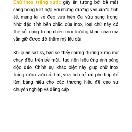
Chữ inox trắng xước
gây ấn tượng bởi bề mặt
sáng bóng kết hợp với những đường vân xước tinh
tế, mang lại vẻ đẹp vừa hiện đại vừa sang trọng.
Nhờ đặc tính bền chắc của inox, loại chữ này có
thể sử dụng trong nhiều môi trường khác nhau mà
vẫn giữ được độ thẩm mỹ lâu dài.
Khi quan sát kỹ, bạn sẽ thấy những đường xước mờ
chạy đều trên bề mặt, tạo nên hiệu ứng ánh sáng
độc đáo. Chính sự khác biệt này giúp chữ inox
trắng xước vừa nổi bật, vừa tinh tế, rất phù hợp để
làm bảng hiệu cho các thương hiệu đề cao sự
chuyên nghiệp và đẳng cấp.