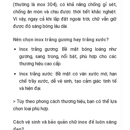
(thường là inox 304), có khả năng chống gỉ sét,
chống ăn mòn và chịu được thời tiết khắc nghiệt.
Vì vậy, ngay cả khi lắp đặt ngoài trời, chữ vẫn giữ
được độ sáng bóng lâu dài.
Nên chọn inox trắng gương hay trắng xước?
Inox trắng gương: Bề mặt bóng loáng như
gương, sang trọng, nổi bật, phù hợp cho các
thương hiệu cao cấp.
Inox trắng xước: Bề mặt có vân xước mờ, hạn
chế trầy xước, dễ vệ sinh, tạo cảm giác tinh tế
và hiện đại.
> Tùy theo phong cách thương hiệu, bạn có thể lựa
chọn loại phù hợp.
Cách vệ sinh và bảo quản chữ inox để luôn sáng
đẹp?