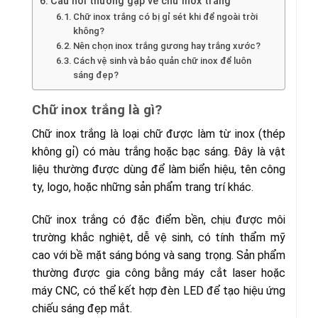
Câu hỏi thường gặp về chữ inox trắng
Chữ inox trắng có bị gỉ sét khi để ngoài trời
không?
Nên chọn inox trắng gương hay trắng xước?
Cách vệ sinh và bảo quản chữ inox để luôn
sáng đẹp?
Chữ inox trắng là gì?
Chữ inox trắng là loại chữ được làm từ inox (thép
không gỉ) có màu trắng hoặc bạc sáng. Đây là vật
liệu thường được dùng để làm biển hiệu, tên công
ty, logo, hoặc những sản phẩm trang trí khác.
Chữ inox trắng có đặc điểm bền, chịu được môi
trường khắc nghiệt, dễ vệ sinh, có tính thẩm mỹ
cao với bề mặt sáng bóng và sang trọng. Sản phẩm
thường được gia công bằng máy cắt laser hoặc
máy CNC, có thể kết hợp đèn LED để tạo hiệu ứng
chiếu sáng đẹp mắt.