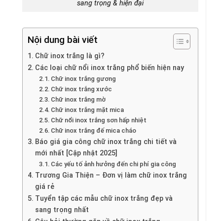
sang trọng & hiện đại
Nội dung bài viết
Chữ inox trắng là gì?
Các loại chữ nổi inox trắng phổ biến hiện nay
Chữ inox trắng gương
Chữ inox trắng xước
Chữ inox trắng mờ
Chữ inox trắng mặt mica
Chữ nổi inox trắng sơn hấp nhiệt
Chữ inox trắng đế mica cháo
Báo giá gia công chữ inox trắng chi tiết và
mới nhất [Cập nhật 2025]
Các yếu tố ảnh hưởng đến chi phí gia công
Trương Gia Thiện – Đơn vị làm chữ inox trắng
giá rẻ
Tuyển tập các mẫu chữ inox trắng đẹp và
sang trọng nhất